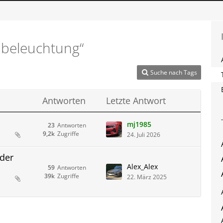
beleuchtung“
Suche nach Tags
Antworten
Letzte Antwort
mj1985
23
Antworten
9,2k
Zugriffe
24. Juli 2026
der
Alex_Alex
59
Antworten
39k
Zugriffe
22. März 2025