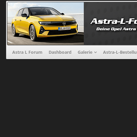
Astra L Forum
Dashboard
Galerie
Astra-L-Bestell