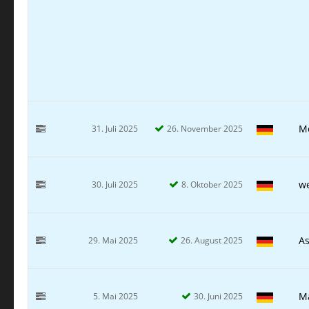
M
31. Juli 2025
26. November 2025
w
30. Juli 2025
8. Oktober 2025
As
29. Mai 2025
26. August 2025
Ma
5. Mai 2025
30. Juni 2025