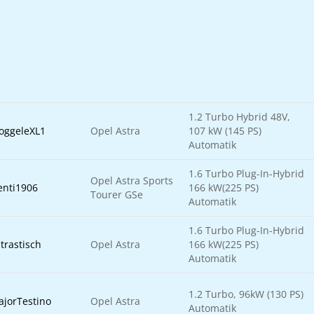
1.2 Turbo Hybrid 48V,
oggeleXL1
Opel Astra
107 kW (145 PS)
Automatik
1.6 Turbo Plug-In-Hybrid
Opel Astra Sports
enti1906
166 kW(225 PS)
Tourer GSe
Automatik
1.6 Turbo Plug-In-Hybrid
trastisch
Opel Astra
166 kW(225 PS)
Automatik
1.2 Turbo, 96kW (130 PS)
jorTestino
Opel Astra
Automatik