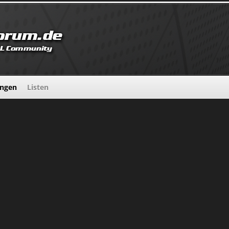
ungen
Listen