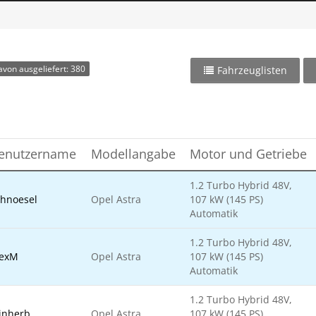
avon ausgeliefert: 380
Fahrzeuglisten
enutzername
Modellangabe
Motor und Getriebe
1.2 Turbo Hybrid 48V,
chnoesel
Opel Astra
107 kW (145 PS)
Automatik
1.2 Turbo Hybrid 48V,
lexM
Opel Astra
107 kW (145 PS)
Automatik
1.2 Turbo Hybrid 48V,
inherb
Opel Astra
107 kW (145 PS)