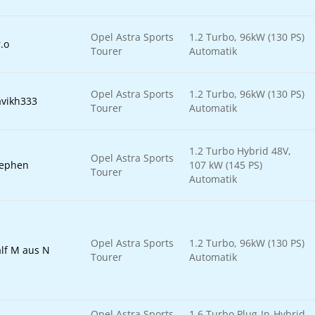
Opel Astra Sports
1.2 Turbo, 96kW (130 PS)
.o
Tourer
Automatik
Opel Astra Sports
1.2 Turbo, 96kW (130 PS)
avikh333
Tourer
Automatik
1.2 Turbo Hybrid 48V,
Opel Astra Sports
tephen
107 kW (145 PS)
Tourer
Automatik
Opel Astra Sports
1.2 Turbo, 96kW (130 PS)
lf M aus N
Tourer
Automatik
Opel Astra Sports
1.6 Turbo Plug-In-Hybrid