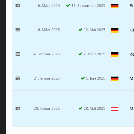
Bi
6. März 2025
11. September 2025
ki
6. März 2025
12. Mai 2025
Ro
4. Februar 2025
7. März 2025
M
21. Januar 2025
5. Juni 2025
M
20. Januar 2025
28. Mai 2025