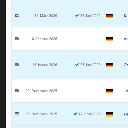
Ku
31. März 2026
24. Juni 2026
As
18. Februar 2026
C
16. Januar 2026
25. Juni 2026
sl
29. Dezember 2025
za
18. Dezember 2025
17. April 2026