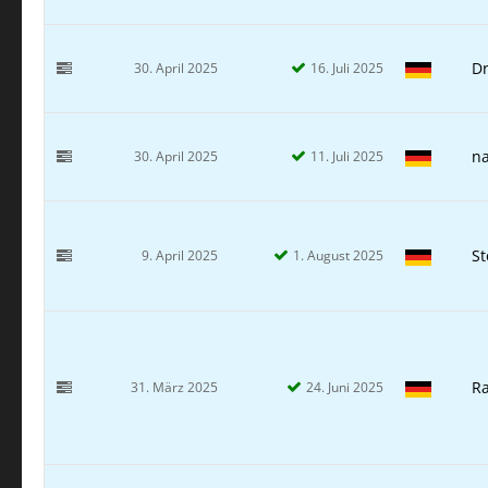
Dr
30. April 2025
16. Juli 2025
n
30. April 2025
11. Juli 2025
S
9. April 2025
1. August 2025
Ra
31. März 2025
24. Juni 2025