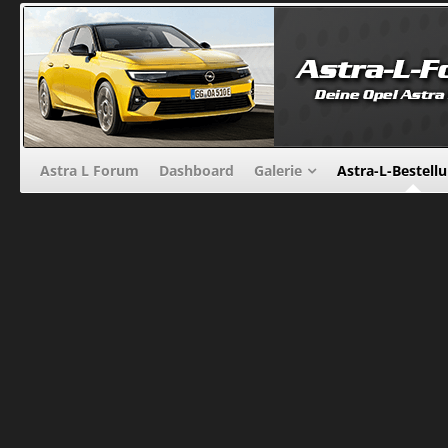
Astra L Forum
Dashboard
Galerie
Astra-L-Bestell