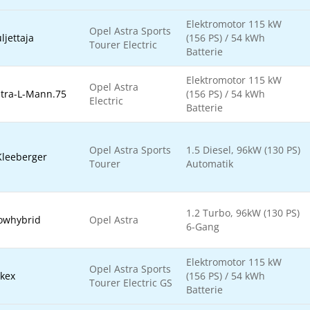
Elektromotor 115 kW
Opel Astra Sports
ljettaja
(156 PS) / 54 kWh
Tourer Electric
Batterie
Elektromotor 115 kW
Opel Astra
tra-L-Mann.75
(156 PS) / 54 kWh
Electric
Batterie
Opel Astra Sports
1.5 Diesel, 96kW (130 PS)
Kleeberger
Tourer
Automatik
1.2 Turbo, 96kW (130 PS)
owhybrid
Opel Astra
6-Gang
Elektromotor 115 kW
Opel Astra Sports
kex
(156 PS) / 54 kWh
Tourer Electric GS
Batterie