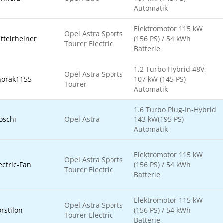
Automatik
Elektromotor 115 kW
Opel Astra Sports
ttelrheiner
(156 PS) / 54 kWh
Tourer Electric
Batterie
1.2 Turbo Hybrid 48V,
Opel Astra Sports
horak1155
107 kW (145 PS)
Tourer
Automatik
1.6 Turbo Plug-In-Hybrid
oschi
Opel Astra
143 kW(195 PS)
Automatik
Elektromotor 115 kW
Opel Astra Sports
ectric-Fan
(156 PS) / 54 kWh
Tourer Electric
Batterie
Elektromotor 115 kW
Opel Astra Sports
rstilon
(156 PS) / 54 kWh
Tourer Electric
Batterie