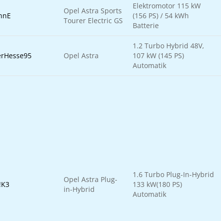
Elektromotor 115 kW
Opel Astra Sports
nnE
(156 PS) / 54 kWh
Tourer Electric GS
Batterie
1.2 Turbo Hybrid 48V,
erHesse95
Opel Astra
107 kW (145 PS)
Automatik
1.6 Turbo Plug-In-Hybrid
Opel Astra Plug-
!K3
133 kW(180 PS)
in-Hybrid
Automatik