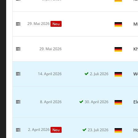
29. Mai 2026
Mi
Neu
K
29. Mai 2026
W
14. April 2026
2. Juli 2026
El
8. April 2026
30. April 2026
2. April 2026
Ho
23. Juli 2026
Neu