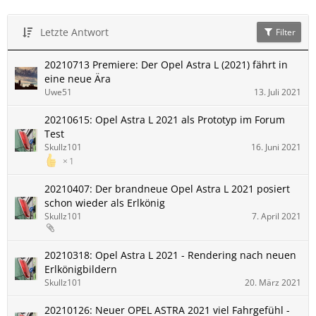
Letzte Antwort
Filter
20210713 Premiere: Der Opel Astra L (2021) fährt in
eine neue Ära
Uwe51
13. Juli 2021
20210615: Opel Astra L 2021 als Prototyp im Forum
Test
Skullz101
16. Juni 2021
1
20210407: Der brandneue Opel Astra L 2021 posiert
schon wieder als Erlkönig
Skullz101
7. April 2021
20210318: Opel Astra L 2021 - Rendering nach neuen
Erlkönigbildern
Skullz101
20. März 2021
20210126: Neuer OPEL ASTRA 2021 viel Fahrgefühl -