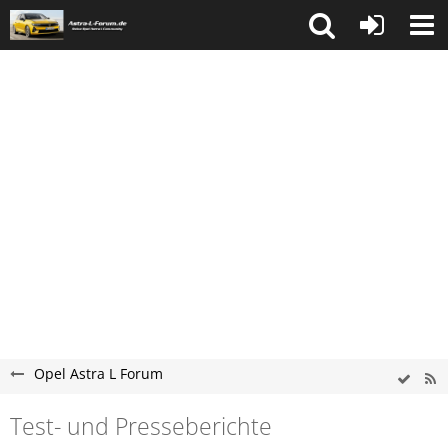
Opel Astra L Forum
Test- und Presseberichte