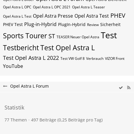
Opel Astra L OPC
Opel Astra L OPC 2021
Opel Astra L Teaser
PHEV
Opel Astra Presse
Opel Astra Test
Opel Astra L Test
Plug-in-Hybrid
PHEV Test
PlugIn-Hybrid
Sicherheit
Review
Test
Sports Tourer
ST
TEASER Neuer Opel Astra
Testbericht
Test Opel Astra L
Test Opel Astra L 2022
Test VW Golf 8
Verbrauch
VIZOR Front
YouTube
Opel Astra L Forum
Statistik
77 Themen
497 Beiträge (0,25 Beiträge pro Tag)