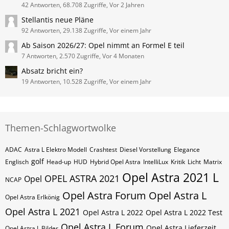
42 Antworten, 68.708 Zugriffe, Vor 2 Jahren
Stellantis neue Pläne
92 Antworten, 29.138 Zugriffe, Vor einem Jahr
Ab Saison 2026/27: Opel nimmt an Formel E teil
7 Antworten, 2.570 Zugriffe, Vor 4 Monaten
Absatz bricht ein?
19 Antworten, 10.528 Zugriffe, Vor einem Jahr
Themen-Schlagwortwolke
ADAC
Astra L Elektro Modell
Crashtest
Diesel Vorstellung
Elegance
golf
Englisch
Head-up
HUD
Hybrid Opel Astra
IntelliLux
Kritik
Licht
Matrix
Opel Astra 2021 L
OPEL ASTRA 2021
Opel
NCAP
Opel Astra Forum
Opel Astra L
Opel Astra Erlkönig
Opel Astra L 2021
Opel Astra L 2022
Opel Astra L 2022 Test
Opel Astra L Forum
Opel Astra Lieferzeit
Opel Astra L Bilder