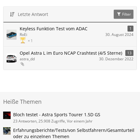
Letzte Antwort
Filter
Keyless Funktion Test vom ADAC
1
RoEi
30. August 2024
1
Opel Astra L im Euro NCAP Crashtest (4/5 Sterne)
13
astra_dd
30. Dezember 2022
Heiße Themen
Bloch testet - Astra Sports Tourer 1.5D GS
23 Antworten, 25.908 Zugriffe, Vor einem Jahr
Erfahrungsberichte/Tests/von Selbstfahrern/Gesamturteil
oder zu einzelnen Themen