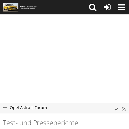
Opel Astra L Forum
Test- und Presseberichte