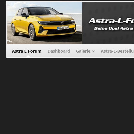
Astra L Forum
Dashboard
Galerie
Astra-L-Bestell