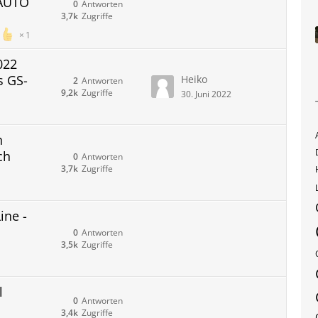
 AUTO
0
Antworten
3,7k
Zugriffe
1
022
s GS-
Heiko
2
Antworten
9,2k
Zugriffe
30. Juni 2022
n
ch
0
Antworten
3,7k
Zugriffe
ine -
0
Antworten
3,5k
Zugriffe
l
0
Antworten
3,4k
Zugriffe