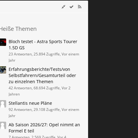
Heiße Themen
Bloch testet - Astra Sports Tourer
1.5D GS
23 Antworten, 25.894 Zugriffe, Vor einem
Jahr
Erfahrungsberichte/Tests/von
Selbstfahrern/Gesamturteil oder
zu einzelnen Themen
42 Antworten, 68.694 Zugriffe, Vor 2
Jahren
Stellantis neue Pläne
92 Antworten, 29.108 Zugriffe, Vor einem
Jahr
Ab Saison 2026/27: Opel nimmt an
Formel E teil
7 Antworten, 2.569 Zugriffe, Vor 4