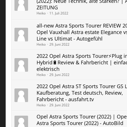
(2022): Neue Technik, alte Stärken? |
ZEITUNG
Heiko
11. Juli 2022
all-new Astra Sports Tourer REVIEW 2
Opel Vauxhall Astra estate Elegance v
Line vs Ultimat - Autogefühl
Heiko
29. Juni 2022
2022 Opel Astra Sports Tourer⚡️Plug i
Hybrid🔋Review & Fahrbericht | einfa
elektrisch
Heiko
29. Juni 2022
2022 Opel Astra ST Sports Tourer GS L
Kaufberatung, Test deutsch, Review,
Fahrbericht - ausfahrt.tv
Heiko
29. Juni 2022
Opel Astra Sports Tourer (2022) | Ope
Astra Sports Tourer (2022) - AutoBild